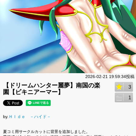
2026-02-21 19:59:34投稿
【ドリームハンター麗夢】南国の楽
3
園【ビキニアーマー】
1
by.
ＨＩｄｅ －ハイド－
夏コミ用サークルカットに背景を追加しました。