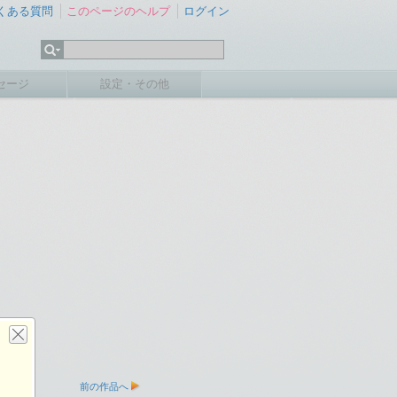
くある質問
このページのヘルプ
ログイン
セージ
設定・その他
前の作品へ