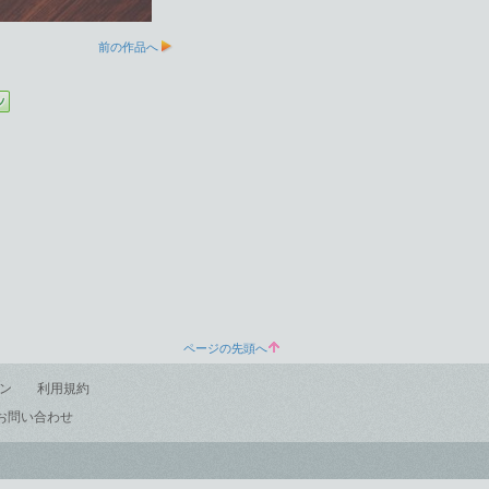
前の作品へ
ページの先頭へ
ン
利用規約
お問い合わせ