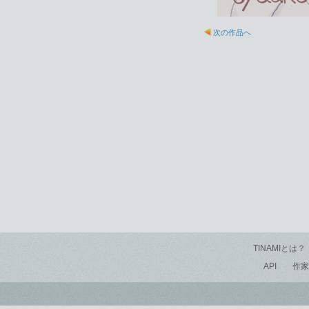
次の作品へ
TINAMIとは？
API
作家