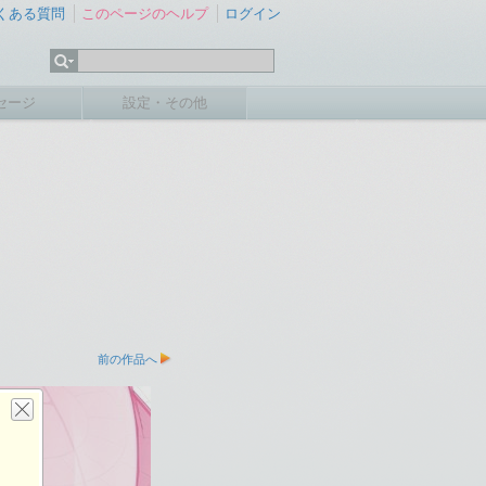
くある質問
このページのヘルプ
ログイン
セージ
設定・その他
前の作品へ