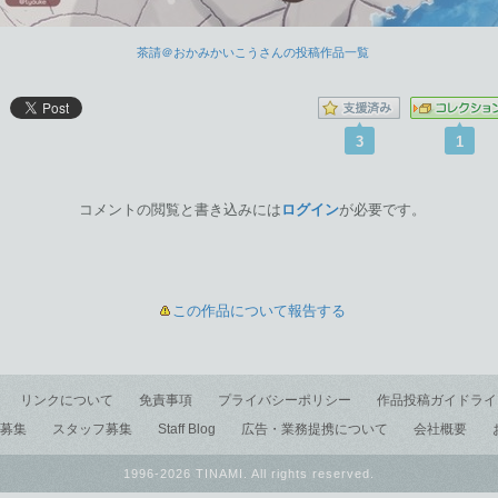
茶請＠おかみかいこうさんの投稿作品一覧
3
1
コメントの閲覧と書き込みには
ログイン
が必要です。
この作品について報告する
リンクについて
免責事項
プライバシーポリシー
作品投稿ガイドライ
募集
スタッフ募集
Staff Blog
広告・業務提携について
会社概要
1996-2026 TINAMI. All rights reserved.