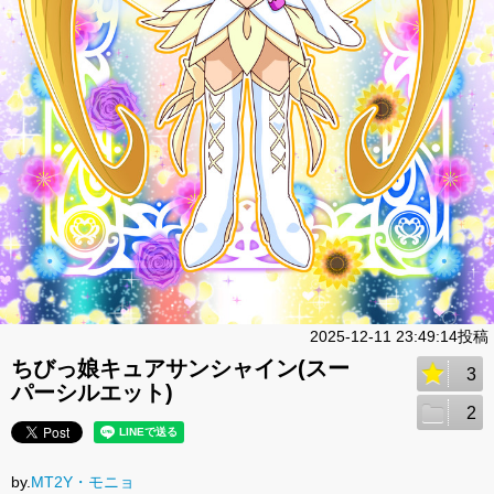
2025-12-11 23:49:14投稿
ちびっ娘キュアサンシャイン(スー
3
パーシルエット)
2
by.
MT2Y・モニョ