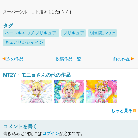
スーパーシルエット描きました( ^ω^ )
タグ
ハートキャッチプリキュア!
プリキュア
明堂院いつき
キュアサンシャイン
次の作品
投稿作品一覧
前の作品
MT2Y・モニョさんの他の作品
もっと見る
コメントを書く
書き込みと閲覧には
ログイン
が必要です。