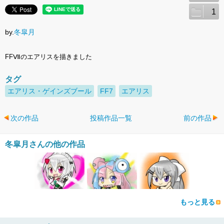
1
by.
冬皐月
FFⅦのエアリスを描きました
タグ
エアリス・ゲインズブール
FF7
エアリス
次の作品
投稿作品一覧
前の作品
冬皐月さんの他の作品
もっと見る