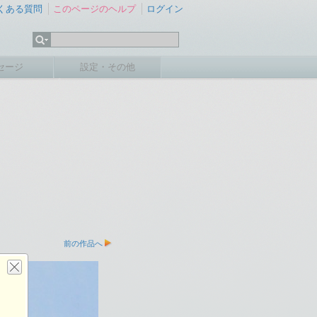
くある質問
このページのヘルプ
ログイン
セージ
設定・その他
前の作品へ