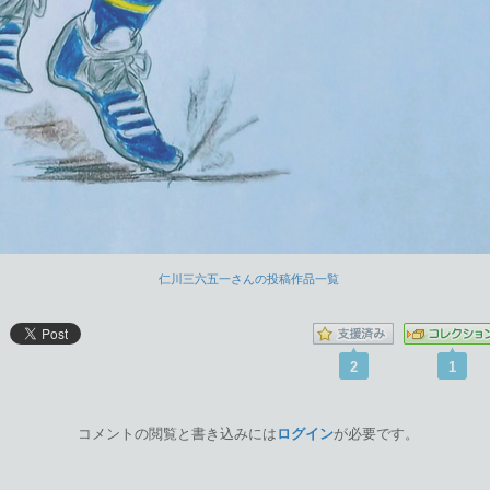
仁川三六五一さんの投稿作品一覧
2
1
コメントの閲覧と書き込みには
ログイン
が必要です。