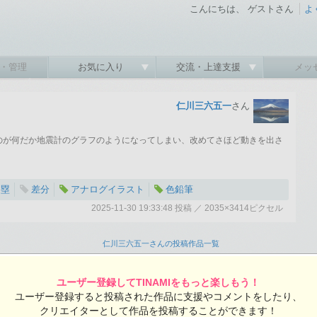
こんにちは、 ゲストさん
よ
・管理
お気に入り
交流・上達支援
メッ
仁川三六五一
さん
描いたのが何だか地震計のグラフのようになってしまい、改めてさほど動きを出さ
走塁
差分
アナログイラスト
色鉛筆
2025-11-30 19:33:48 投稿 ／ 2035×3414ピクセル
:48 投稿
覧ユーザー数：214
仁川三六五一さんの投稿作品一覧
ユーザー登録してTINAMIをもっと楽しもう！
ユーザー登録すると投稿された作品に支援やコメントをしたり、
クリエイターとして作品を投稿することができます！