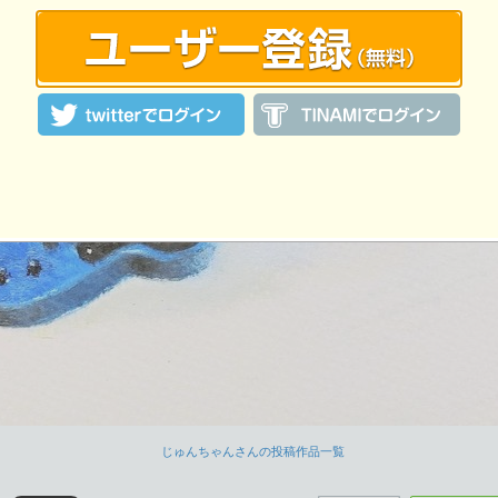
じゅんちゃんさんの投稿作品一覧