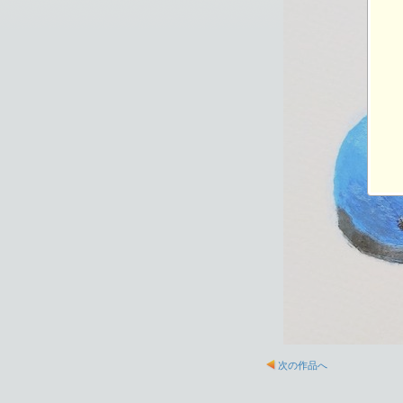
次の作品へ