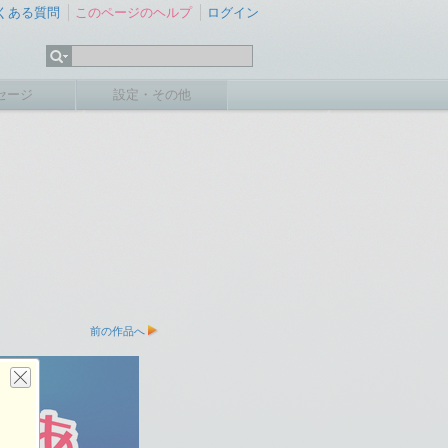
くある質問
このページのヘルプ
ログイン
セージ
設定・その他
前の作品へ