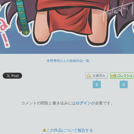
冬野秀明さんの投稿作品一覧
0
0
コメントの閲覧と書き込みには
ログイン
が必要です。
この作品について報告する