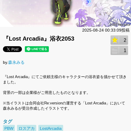
2025-08-24 00:33:09投稿
『Lost Arcadia』浴衣2053
2
1
by.
森永みる
『Lost Arcadia』にてご依頼主様のキャラクターの浴衣姿を描かせて頂き
ました。
背景の一部は企業様がご用意したものとなります。
※当イラストは合同会社Re:versionの運営する「Lost Arcadia」において
森永みるが受注作成したイラストです。
タグ
PBW
ロスアカ
LostArcadia