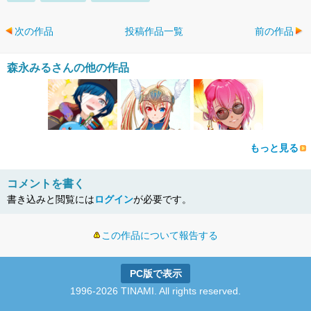
次の作品
投稿作品一覧
前の作品
森永みるさんの他の作品
もっと見る
コメントを書く
書き込みと閲覧には
ログイン
が必要です。
この作品について報告する
PC版で表示
1996-2026 TINAMI. All rights reserved.