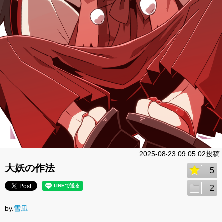
2025-08-23 09:05:02投稿
大妖の作法
5
2
by.
雪凪