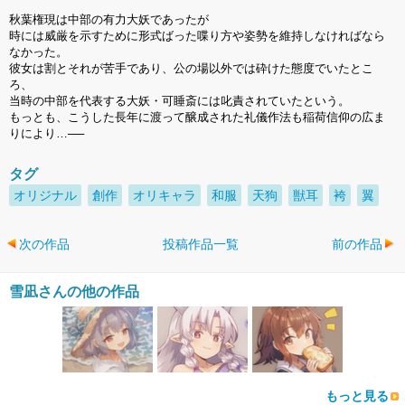
秋葉権現は中部の有力大妖であったが
時には威厳を示すために形式ばった喋り方や姿勢を維持しなければなら
なかった。
彼女は割とそれが苦手であり、公の場以外では砕けた態度でいたとこ
ろ、
当時の中部を代表する大妖・可睡斎には叱責されていたという。
もっとも、こうした長年に渡って醸成された礼儀作法も稲荷信仰の広ま
りにより…──
タグ
オリジナル
創作
オリキャラ
和服
天狗
獣耳
袴
翼
次の作品
投稿作品一覧
前の作品
雪凪さんの他の作品
もっと見る