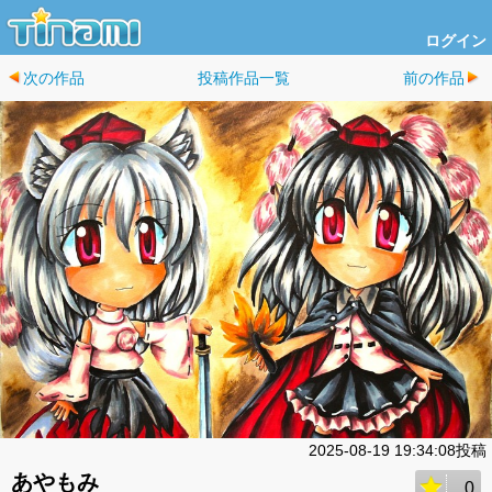
ログイン
次の作品
投稿作品一覧
前の作品
2025-08-19 19:34:08投稿
あやもみ
0