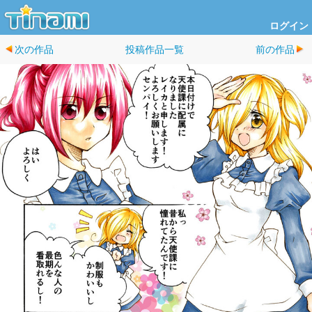
ログイン
次の作品
投稿作品一覧
前の作品