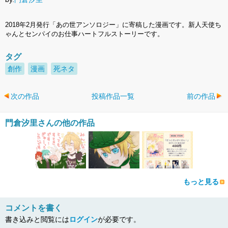
2018年2月発行「あの世アンソロジー」に寄稿した漫画です。新人天使ち
ゃんとセンパイのお仕事ハートフルストーリーです。
タグ
創作
漫画
死ネタ
次の作品
投稿作品一覧
前の作品
門倉汐里さんの他の作品
もっと見る
コメントを書く
書き込みと閲覧には
ログイン
が必要です。