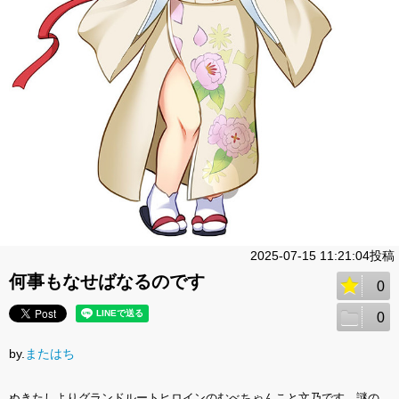
2025-07-15 11:21:04投稿
何事もなせばなるのです
0
0
by.
またはち
ぬきたしよりグランドルートヒロインのむべちゃんこと文乃です。謎の