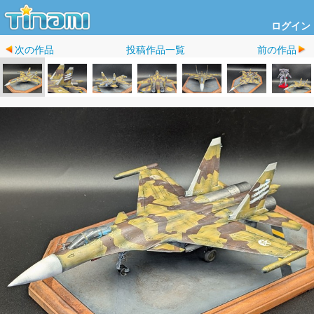
ログイン
次の作品
投稿作品一覧
前の作品