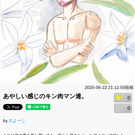
2025-06-22 21:12:55投稿
あやしい感じのキン肉マン達。
0
0
by.
犬よーじ