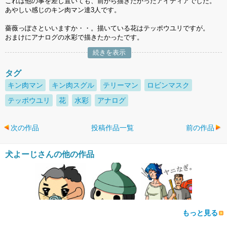
これは他の事を差し置いても、前から描きたかったアイディアでした。
あやしい感じのキン肉マン達3人です。
薔薇っぽさといいますか・・。描いている花はテッポウユリですが。
おまけにアナログの水彩で描きたかったです。
続きを表示
タグ
キン肉マン
キン肉スグル
テリーマン
ロビンマスク
テッポウユリ
花
水彩
アナログ
次の作品
投稿作品一覧
前の作品
犬よーじさんの他の作品
もっと見る