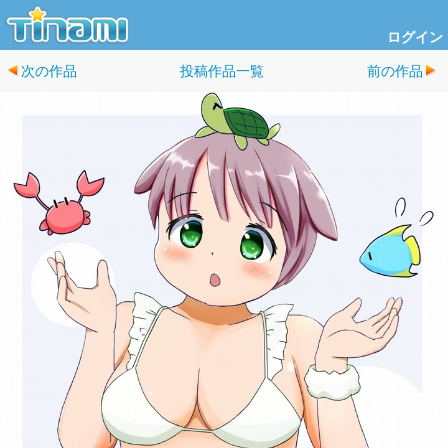
ログイン
次の作品
投稿作品一覧
前の作品