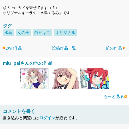
頭の上にカメを乗せてます（？）
オリジナルキャラの「水島くるみ」です。
タグ
水着
女の子
白ビキニ
オリジナル
次の作品
投稿作品一覧
前の作品
miu_palさんの他の作品
もっと見る
コメントを書く
書き込みと閲覧には
ログイン
が必要です。