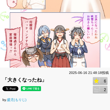
2025-06-16 21:48:18投稿
「大きくなったね」
6
2
by.
盛児(もりじ)