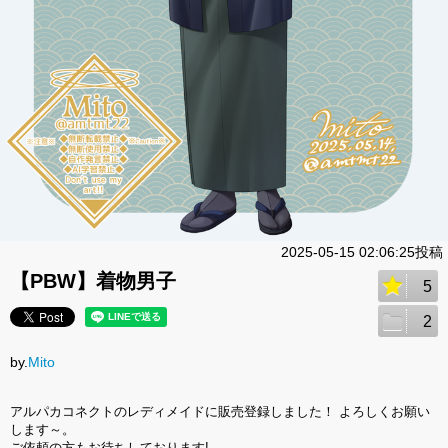
2025-05-15 02:06:25投稿
【PBW】着物男子
5
2
by.
Mito
アルパカコネクトのレディメイドに販売登録しました！ よろしくお願い
します～。
ご依頼の方もお待ちしております!