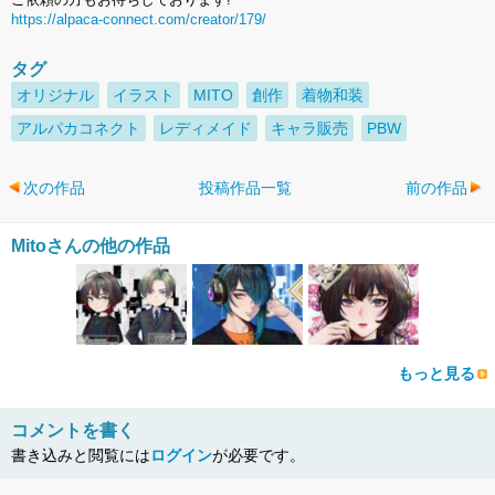
https://alpaca-connect.com/creator/179/
タグ
オリジナル
イラスト
MITO
創作
着物和装
アルパカコネクト
レディメイド
キャラ販売
PBW
次の作品
投稿作品一覧
前の作品
Mitoさんの他の作品
もっと見る
コメントを書く
書き込みと閲覧には
ログイン
が必要です。