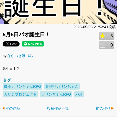
2025-05-05 21:53:41投稿
5月5日パオ誕生日！
3
0
by.
なかつきほづみ
誕生日！？
タグ
魔王カリンちゃんRPG
巣作りカリンちゃん
カリンプロジェクト
カリンちゃんRPG
パオ
次の作品
投稿作品一覧
前の作品