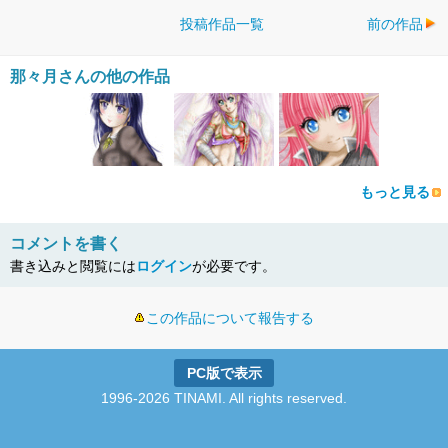
投稿作品一覧
前の作品
那々月さんの他の作品
もっと見る
コメントを書く
書き込みと閲覧には
ログイン
が必要です。
この作品について報告する
PC版で表示
1996-2026 TINAMI. All rights reserved.