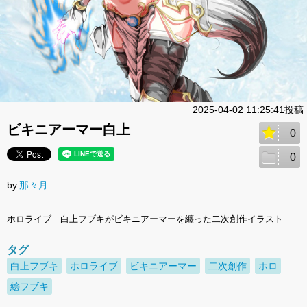
2025-04-02 11:25:41投稿
ビキニアーマー白上
0
0
by.
那々月
ホロライブ 白上フブキがビキニアーマーを纏った二次創作イラスト
タグ
白上フブキ
ホロライブ
ビキニアーマー
二次創作
ホロ
絵フブキ