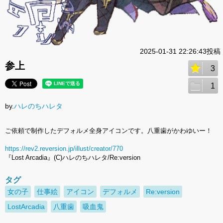
2025-01-31 22:26:43投稿
参上
3
1
by.
ハレのちハレタ
ご依頼で制作したデフォルメ全身アイコンです。八重歯がかわゆいー！
https://rev2.reversion.jp/illust/creator/770
『Lost Arcadia』(C)ハレのちハレタ/Re:version
タグ
女の子
仕事絵
アイコン
デフォルメ
Re:version
LostArcadia
八重歯
吸血鬼