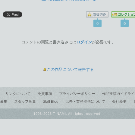
0
0
コメントの閲覧と書き込みには
ログイン
が必要です。
この作品について報告する
リンクについて
免責事項
プライバシーポリシー
作品投稿ガイドライ
募集
スタッフ募集
Staff Blog
広告・業務提携について
会社概要
1996-2026 TINAMI. All rights reserved.