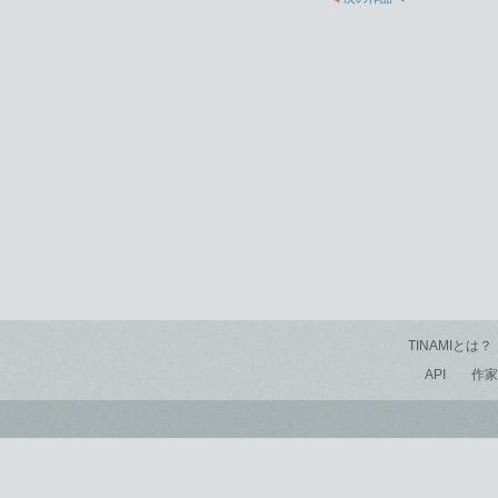
TINAMIとは？
API
作家