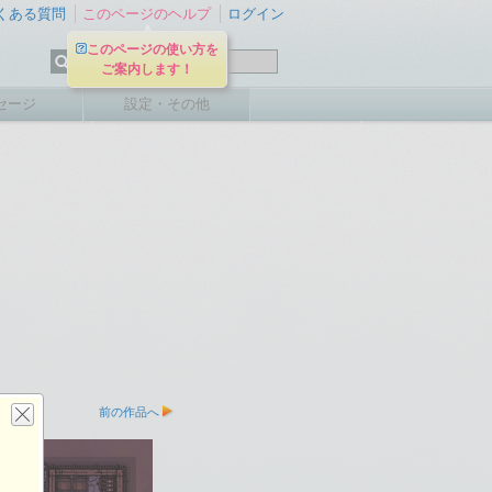
くある質問
このページのヘルプ
ログイン
このページの使い方を
ご案内します！
セージ
設定・その他
前の作品へ