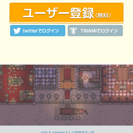
clark & companyさんの投稿作品一覧