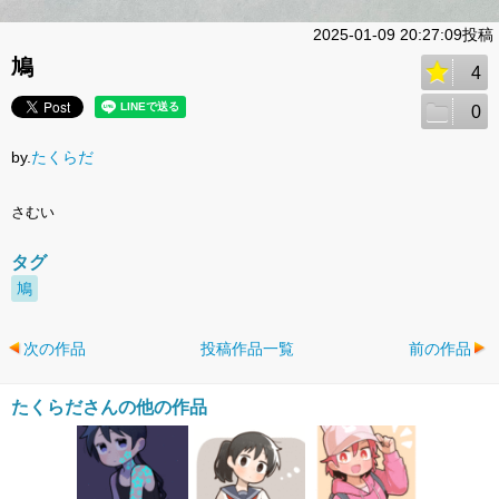
2025-01-09 20:27:09投稿
鳩
4
0
by.
たくらだ
さむい
タグ
鳩
次の作品
投稿作品一覧
前の作品
たくらださんの他の作品