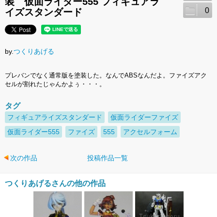
装 仮面ライダー555 フィギュアラ
0
イズスタンダード
by.
つくりあげる
プレバンでなく通常版を塗装した。なんでABSなんだよ。ファイズアク
セルが割れたじゃんかよぅ・・・。
タグ
フィギュアライズスタンダード
仮面ライダーファイズ
仮面ライダー555
ファイズ
555
アクセルフォーム
次の作品
投稿作品一覧
つくりあげるさんの他の作品