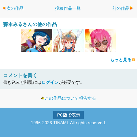
次の作品
投稿作品一覧
前の作品
森永みるさんの他の作品
もっと見る
コメントを書く
書き込みと閲覧には
ログイン
が必要です。
この作品について報告する
PC版で表示
1996-2026 TINAMI. All rights reserved.