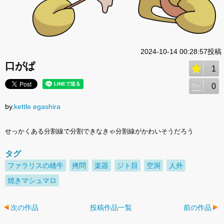
2024-10-14 00:28:57投稿
口がぱ
1
0
by.
kettle egashira
せっかくある分割線で分割できなきゃ分割線がかわいそうだろう
タグ
ファラリスの雄牛
拷問
楽器
ジト目
空洞
人外
焼きマシュマロ
次の作品
投稿作品一覧
前の作品