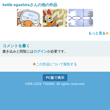
kettle egashiraさんの他の作品
もっと見る
コメントを書く
書き込みと閲覧には
ログイン
が必要です。
この作品について報告する
PC版で表示
1996-2026 TINAMI. All rights reserved.