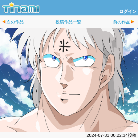
ログイン
次の作品
投稿作品一覧
前の作品
2024-07-31 00:22:34投稿