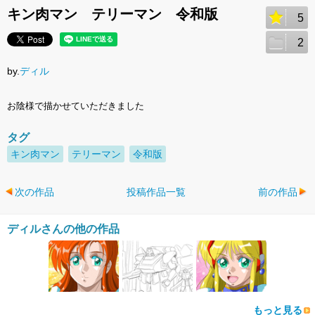
キン肉マン テリーマン 令和版
5
2
by.
ディル
お陰様で描かせていただきました
タグ
キン肉マン
テリーマン
令和版
次の作品
投稿作品一覧
前の作品
ディルさんの他の作品
もっと見る