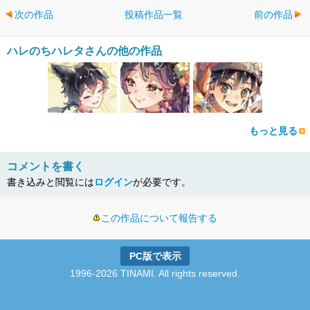
次の作品
投稿作品一覧
前の作品
ハレのちハレタさんの他の作品
もっと見る
コメントを書く
書き込みと閲覧には
ログイン
が必要です。
この作品について報告する
PC版で表示
1996-2026 TINAMI. All rights reserved.