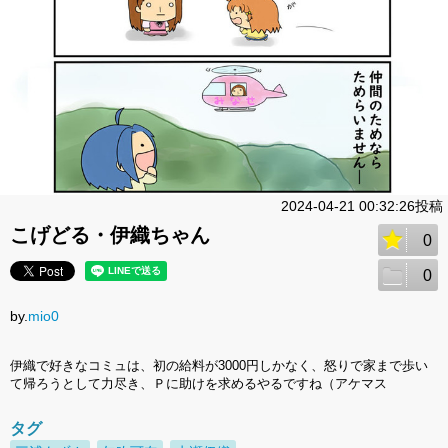
2024-04-21 00:32:26投稿
こげどる・伊織ちゃん
0
0
by.
mio0
伊織で好きなコミュは、初の給料が3000円しかなく、怒りで家まで歩い
て帰ろうとして力尽き、Ｐに助けを求めるやるですね（アケマス
タグ