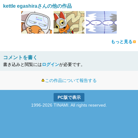
kettle egashiraさんの他の作品
もっと見る
コメントを書く
書き込みと閲覧には
ログイン
が必要です。
この作品について報告する
PC版で表示
1996-2026 TINAMI. All rights reserved.