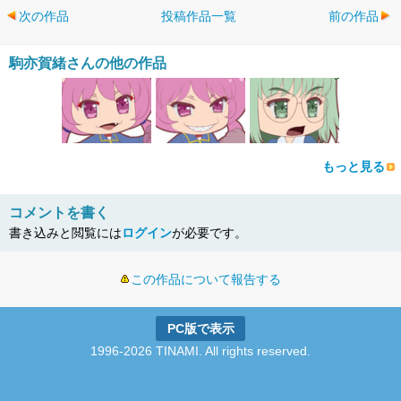
次の作品
投稿作品一覧
前の作品
駒亦賀緒さんの他の作品
もっと見る
コメントを書く
書き込みと閲覧には
ログイン
が必要です。
この作品について報告する
PC版で表示
1996-2026 TINAMI. All rights reserved.