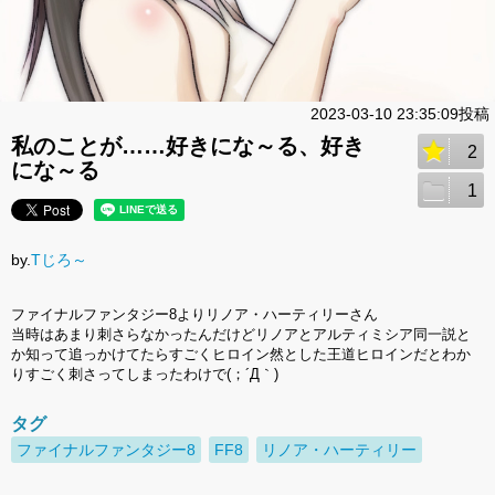
2023-03-10 23:35:09投稿
私のことが……好きにな～る、好き
2
にな～る
1
by.
Tじろ～
ファイナルファンタジー8よりリノア・ハーティリーさん
当時はあまり刺さらなかったんだけどリノアとアルティミシア同一説と
か知って追っかけてたらすごくヒロイン然とした王道ヒロインだとわか
りすごく刺さってしまったわけで(；´Д｀)
タグ
ファイナルファンタジー8
FF8
リノア・ハーティリー