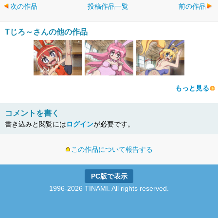
次の作品
投稿作品一覧
前の作品
Tじろ～さんの他の作品
もっと見る
コメントを書く
書き込みと閲覧には
ログイン
が必要です。
この作品について報告する
PC版で表示
1996-2026 TINAMI. All rights reserved.