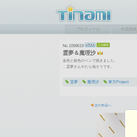
プロフィール
作品投稿
No.1099619
霊夢＆魔理沙
金色と銀色のペンで描きました。
…霊夢さんやたら強そうです。
霊夢
魔理沙
東方Project
2022-08-08 03:42
総閲覧数：641 閲
次の作品へ
1096×789ピクセル