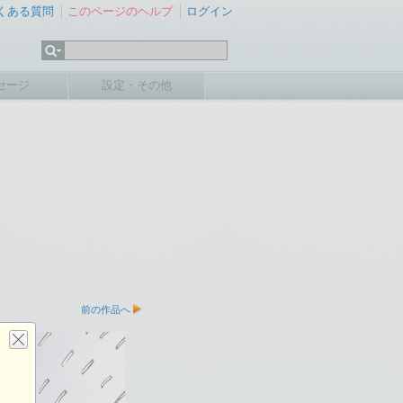
くある質問
このページのヘルプ
ログイン
セージ
設定・その他
前の作品へ