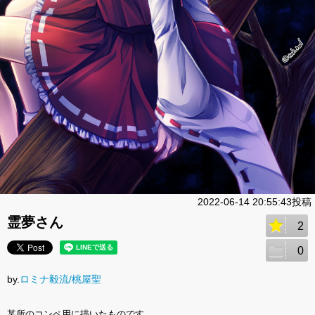
2022-06-14 20:55:43投稿
霊夢さん
2
0
by.
ロミナ毅流/桃屋聖
某所のコンペ用に描いたものです