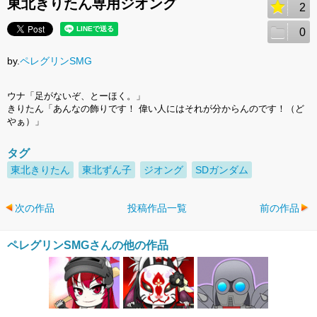
東北きりたん専用ジオング
2
0
by.
ペレグリンSMG
ウナ「足がないぞ、とーほく。」
きりたん「あんなの飾りです！ 偉い人にはそれが分からんのです！（ど
やぁ）」
タグ
東北きりたん
東北ずん子
ジオング
SDガンダム
次の作品
投稿作品一覧
前の作品
ペレグリンSMGさんの他の作品