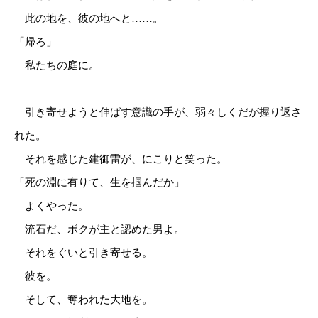
此の地を、彼の地へと……。
「帰ろ」
私たちの庭に。
引き寄せようと伸ばす意識の手が、弱々しくだが握り返さ
れた。
それを感じた建御雷が、にこりと笑った。
「死の淵に有りて、生を掴んだか」
よくやった。
流石だ、ボクが主と認めた男よ。
それをぐいと引き寄せる。
彼を。
そして、奪われた大地を。