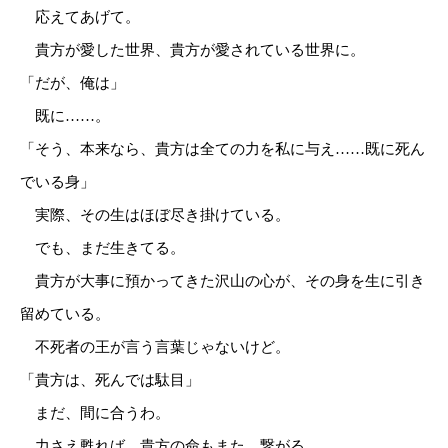
応えてあげて。
貴方が愛した世界、貴方が愛されている世界に。
「だが、俺は」
既に……。
「そう、本来なら、貴方は全ての力を私に与え……既に死ん
でいる身」
実際、その生はほぼ尽き掛けている。
でも、まだ生きてる。
貴方が大事に預かってきた沢山の心が、その身を生に引き
留めている。
不死者の王が言う言葉じゃないけど。
「貴方は、死んでは駄目」
まだ、間に合うわ。
力さえ甦れば、貴方の命もまた、繋がる。