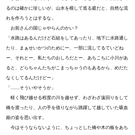
るのは確かに珍しいが、山水を模して造る庭だと、自然な流
れを作ろうとはするな」
お前さんの国じゃやらんのかい？
「水路はあるんだけど石組をしてあったり、地下に水路通し
たり、まぁせいかつのためにー、一部に流してるていどね
ー、それとー、私たちのおしろだとー、あちこちに小川があ
ると、どらちゃんたちがこまっちゃうのもあるから、めだた
なくしてるんだけどー」
「……そういやそうか」
軽く飛び越せる程度の川を越せず、わざわざ遠回りをして
橋を渡ったり、人の手を借りながら跳躍して越していた吸血
姫の姿を思い出す。
今はそうならないように、ちょっとした橋や木の板をあち