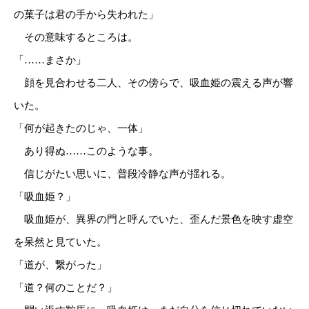
の菓子は君の手から失われた」
その意味するところは。
「……まさか」
顔を見合わせる二人、その傍らで、吸血姫の震える声が響
いた。
「何が起きたのじゃ、一体」
あり得ぬ……このような事。
信じがたい思いに、普段冷静な声が揺れる。
「吸血姫？」
吸血姫が、異界の門と呼んでいた、歪んだ景色を映す虚空
を呆然と見ていた。
「道が、繋がった」
「道？何のことだ？」