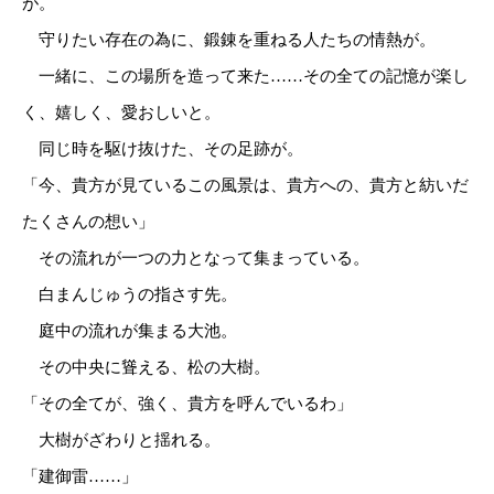
が。
守りたい存在の為に、鍛錬を重ねる人たちの情熱が。
一緒に、この場所を造って来た……その全ての記憶が楽し
く、嬉しく、愛おしいと。
同じ時を駆け抜けた、その足跡が。
「今、貴方が見ているこの風景は、貴方への、貴方と紡いだ
たくさんの想い」
その流れが一つの力となって集まっている。
白まんじゅうの指さす先。
庭中の流れが集まる大池。
その中央に聳える、松の大樹。
「その全てが、強く、貴方を呼んでいるわ」
大樹がざわりと揺れる。
「建御雷……」