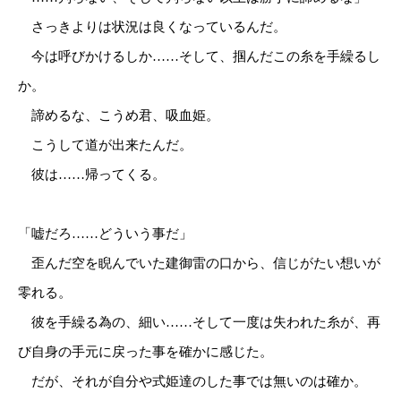
さっきよりは状況は良くなっているんだ。
今は呼びかけるしか……そして、掴んだこの糸を手繰るし
か。
諦めるな、こうめ君、吸血姫。
こうして道が出来たんだ。
彼は……帰ってくる。
「嘘だろ……どういう事だ」
歪んだ空を睨んでいた建御雷の口から、信じがたい想いが
零れる。
彼を手繰る為の、細い……そして一度は失われた糸が、再
び自身の手元に戻った事を確かに感じた。
だが、それが自分や式姫達のした事では無いのは確か。