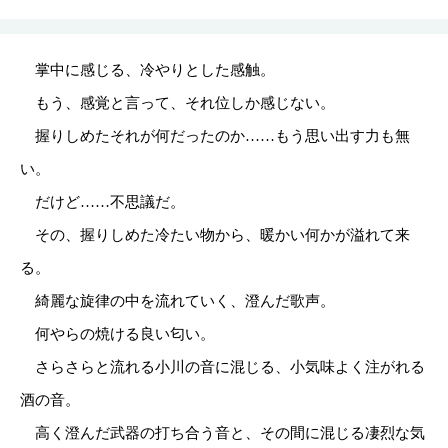
掌中に感じる、冷やりとした感触。
もう、感覚と言って、それ位しか感じない。
握りしめたそれが何だったのか……もう思い出す力も無
い。
だけど……不思議だ。
その、握りしめた冷たい物から、暖かい何かが溢れて来
る。
綺麗な旋律の中を流れていく、澄んだ歌声。
何やらの焼ける良い匂い。
さらさらと流れる小川の音に混じる、小気味よく注がれる
酒の音。
高く澄んだ武器の打ち合う音と、その間に混じる凄烈な気