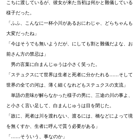
こちに渡しているが、彼女が来た当初は何かと難儀している
様子だった。
「ふふ、こんなに一杯小川があるおにわじゃ、どらちゃんも
大変だったね」
「今はそうでも無いようだが、にしても割と難儀だよな、お
前さん方の禁忌は」
男の言葉に白まんじゅうは小さく笑った。
「ステュクスにて世界は生者と死者に分かたれる……そして
世界の全ての河は、薄く細くなれどもステュクスの支流」
単語の意味が解らなかった様子の男に、三途の川の事よ、
と小さく言い足して、白まんじゅうは目を閉じた。
「故に、死者は川を渡れない、渡るには、橋などによって境
を無くすか、生者に呼んで貰う必要がある」
「……そういう、事なのか」