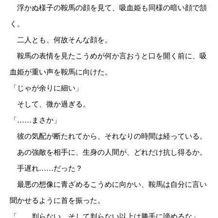
浮かぬ様子の鞍馬の顔を見て、吸血姫も同様の暗い顔で頷
く。
二人とも、何故そんな顔を。
鞍馬の表情を見たこうめが何か言おうと口を開く前に、吸
血姫が重い声を鞍馬に向けた。
「じゃが余りに細い」
そして、微か過ぎる。
「……まさか」
彼の気配が断たれてから、それなりの時間は経っている。
あの強敵を相手に、生身の人間が、どれだけ抗し得るか。
手遅れ……だった？
最悪の想像に青ざめるこうめに向かい、鞍馬は自分に言い
聞かせるように首を振った。
「……判らない、そして判らない以上は勝手に諦めるな」