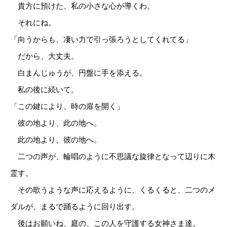
貴方に預けた、私の小さな心が導くわ。
それにね。
「向うからも、凄い力で引っ張ろうとしてくれてる」
だから、大丈夫。
白まんじゅうが、円盤に手を添える。
私の後に続いて。
「この鍵により、時の扉を開く」
彼の地より、此の地へ。
此の地より、彼の地へ。
二つの声が、輪唱のように不思議な旋律となって辺りに木
霊す。
その歌うような声に応えるように、くるくると、二つのメ
ダルが、まるで踊るように回り出す。
後はお願いね、庭の、この人を守護する女神さま達。