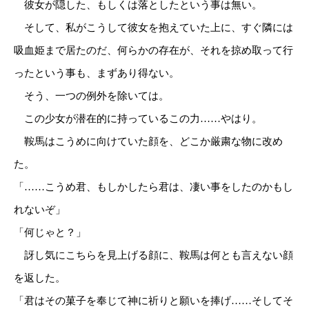
彼女が隠した、もしくは落としたという事は無い。
そして、私がこうして彼女を抱えていた上に、すぐ隣には
吸血姫まで居たのだ、何らかの存在が、それを掠め取って行
ったという事も、まずあり得ない。
そう、一つの例外を除いては。
この少女が潜在的に持っているこの力……やはり。
鞍馬はこうめに向けていた顔を、どこか厳粛な物に改め
た。
「……こうめ君、もしかしたら君は、凄い事をしたのかもし
れないぞ」
「何じゃと？」
訝し気にこちらを見上げる顔に、鞍馬は何とも言えない顔
を返した。
「君はその菓子を奉じて神に祈りと願いを捧げ……そしてそ