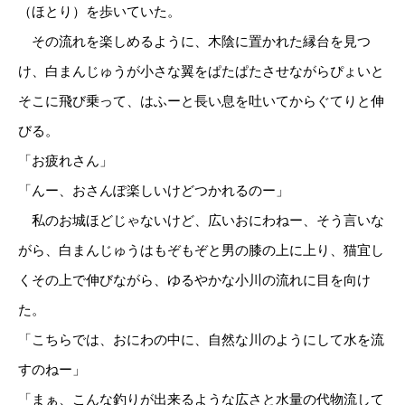
（ほとり）を歩いていた。
その流れを楽しめるように、木陰に置かれた縁台を見つ
け、白まんじゅうが小さな翼をぱたぱたさせながらぴょいと
そこに飛び乗って、はふーと長い息を吐いてからぐてりと伸
びる。
「お疲れさん」
「んー、おさんぽ楽しいけどつかれるのー」
私のお城ほどじゃないけど、広いおにわねー、そう言いな
がら、白まんじゅうはもぞもぞと男の膝の上に上り、猫宜し
くその上で伸びながら、ゆるやかな小川の流れに目を向け
た。
「こちらでは、おにわの中に、自然な川のようにして水を流
すのねー」
「まぁ、こんな釣りが出来るような広さと水量の代物流して