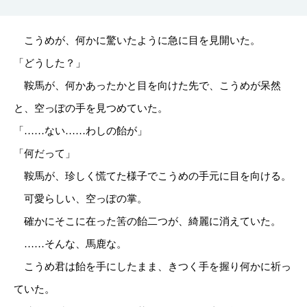
こうめが、何かに驚いたように急に目を見開いた。
「どうした？」
鞍馬が、何かあったかと目を向けた先で、こうめが呆然
と、空っぽの手を見つめていた。
「……ない……わしの飴が」
「何だって」
鞍馬が、珍しく慌てた様子でこうめの手元に目を向ける。
可愛らしい、空っぽの掌。
確かにそこに在った筈の飴二つが、綺麗に消えていた。
……そんな、馬鹿な。
こうめ君は飴を手にしたまま、きつく手を握り何かに祈っ
ていた。