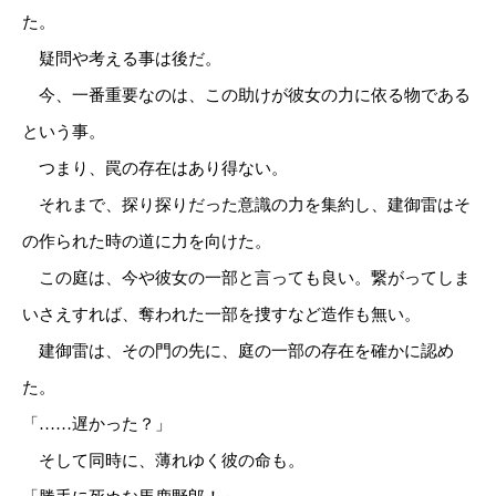
た。
疑問や考える事は後だ。
今、一番重要なのは、この助けが彼女の力に依る物である
という事。
つまり、罠の存在はあり得ない。
それまで、探り探りだった意識の力を集約し、建御雷はそ
の作られた時の道に力を向けた。
この庭は、今や彼女の一部と言っても良い。繋がってしま
いさえすれば、奪われた一部を捜すなど造作も無い。
建御雷は、その門の先に、庭の一部の存在を確かに認め
た。
「……遅かった？」
そして同時に、薄れゆく彼の命も。