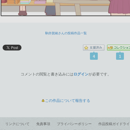
駒亦賀緒さんの投稿作品一覧
4
1
コメントの閲覧と書き込みには
ログイン
が必要です。
この作品について報告する
リンクについて
免責事項
プライバシーポリシー
作品投稿ガイドライ