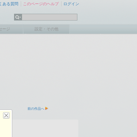
くある質問
このページのヘルプ
ログイン
セージ
設定・その他
前の作品へ