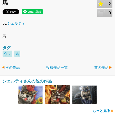
馬
2
0
by.
シェルティ
馬
タグ
ウマ
馬
次の作品
投稿作品一覧
前の作品
シェルティさんの他の作品
もっと見る