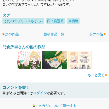
暑いので水浴びでもしたいですねという絵です。
タグ
うたの☆プリンスさまっ♪
四ノ宮那月
来栖翔
次の作品
投稿作品一覧
前の作品
門倉汐里さんの他の作品
もっと見る
コメントを書く
書き込みと閲覧には
ログイン
が必要です。
この作品について報告する