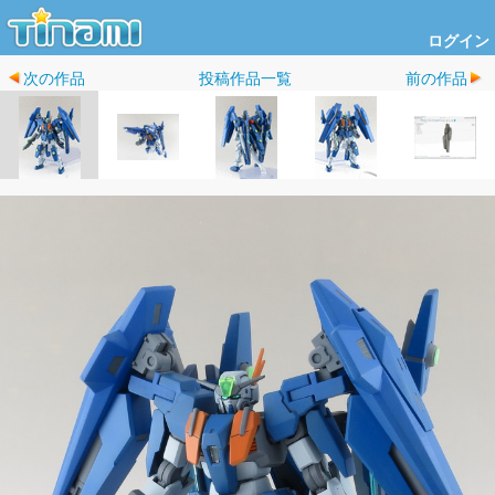
ログイン
次の作品
投稿作品一覧
前の作品