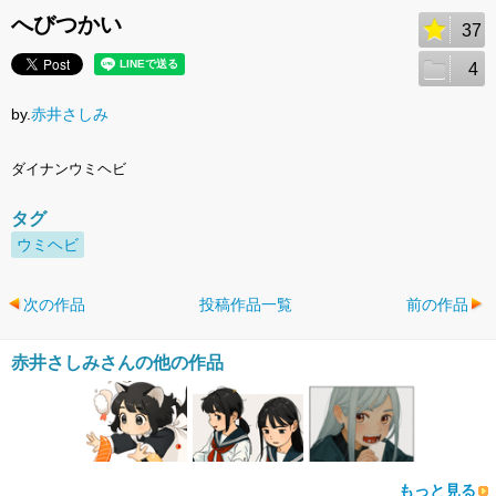
へびつかい
37
4
by.
赤井さしみ
ダイナンウミヘビ
タグ
ウミヘビ
次の作品
投稿作品一覧
前の作品
赤井さしみさんの他の作品
もっと見る