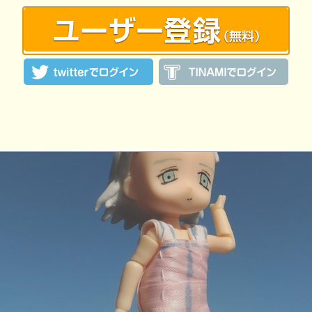
:30 投稿
覧ユーザー数：1811