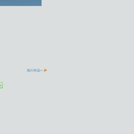
前の作品へ