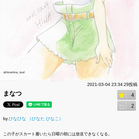
2021-03-04 23:34:29投稿
まなつ
4
2
by.
ひなひな （ひなた ひなこ）
この子がスカート履いたら日曜の朝には放送できなくなる。