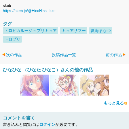
skeb
https://skeb.jp/@HinaHina_ilust
タグ
トロピカルージュプリキュア
キュアサマー
夏海まなつ
トロプリ
次の作品
投稿作品一覧
前の作品
ひなひな （ひなた ひなこ）さんの他の作品
もっと見る
コメントを書く
書き込みと閲覧には
ログイン
が必要です。