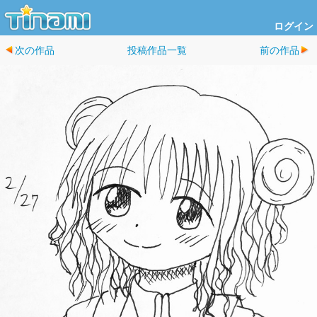
ログイン
次の作品
投稿作品一覧
前の作品