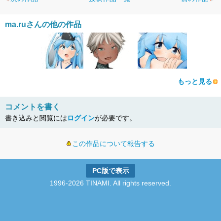
ma.ruさんの他の作品
もっと見る
コメントを書く
書き込みと閲覧には
ログイン
が必要です。
この作品について報告する
PC版で表示
1996-2026 TINAMI. All rights reserved.