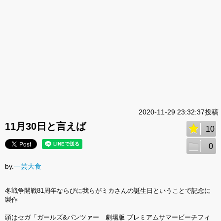
2020-11-29 23:32:37投稿
11月30日と言えば
10
0
by.
一芸大食
冬戦争開戦81周年ならびに我らがミカさんの誕生日ということで記念に
製作
頭はセガ「ガールズ&パンツァー 劇場版 プレミアムサマービーチフィ