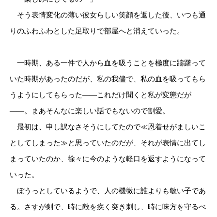
そう表情変化の薄い彼女らしい笑顔を返した後、いつも通
りのふわふわとした足取りで部屋へと消えていった。
一時期、ある一件で人から血を吸うことを極度に躊躇って
いた時期があったのだが、私の我儘で、私の血を吸ってもら
うようにしてもらった――これだけ聞くと私が変態だが
――。まあそんなに楽しい話でもないので割愛。
最初は、申し訳なさそうにしてたので≪恩着せがましいこ
としてしまった≫と思っていたのだが、それが表情に出てし
まっていたのか、徐々に今のような軽口を返すようになって
いった。
ぼうっとしているようで、人の機微に誰よりも敏い子であ
る。さすが剣で、時に敵を疾く突き刺し、時に味方を守るべ