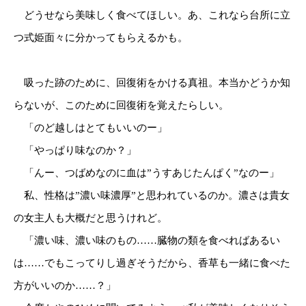
どうせなら美味しく食べてほしい。あ、これなら台所に立
つ式姫面々に分かってもらえるかも。
吸った跡のために、回復術をかける真祖。本当かどうか知
らないが、このために回復術を覚えたらしい。
「のど越しはとてもいいのー」
「やっぱり味なのか？」
「んー、つばめなのに血は”うすあじたんぱく”なのー」
私、性格は”濃い味濃厚”と思われているのか。濃さは貴女
の女主人も大概だと思うけれど。
「濃い味、濃い味のもの……臓物の類を食べればあるい
は……でもこってりし過ぎそうだから、香草も一緒に食べた
方がいいのか……？」