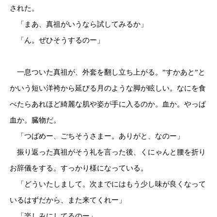
された。
「まあ、真祖がいうなら試してみるか」
「ん。ぜひそうするのー」
一息ついた真祖が、外套を翻し立ち上がる。”すかあと”と
かいう短い洋袴から延びる月のような脚が眩しい。なにを食
べたらあれほど綺麗な肌や姿が手に入るのか。血か。やっぱ
血か。臓物だ。
「つばめー、ごちそうさまー。ありがと、なのー」
振り返った真祖がそう礼を言った後、くにゃんと腰を折り
お辞儀をする。すっかり様になっている。
「どういたしまして。次までにはもう少し味が良くなって
いるはずだから、また来てくれー」
「楽しみにしてるのー」