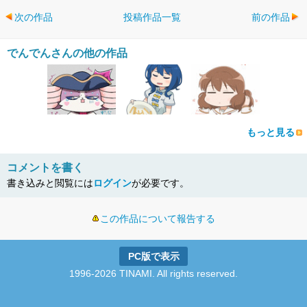
次の作品
投稿作品一覧
前の作品
でんでんさんの他の作品
もっと見る
コメントを書く
書き込みと閲覧には
ログイン
が必要です。
この作品について報告する
PC版で表示
1996-2026 TINAMI. All rights reserved.