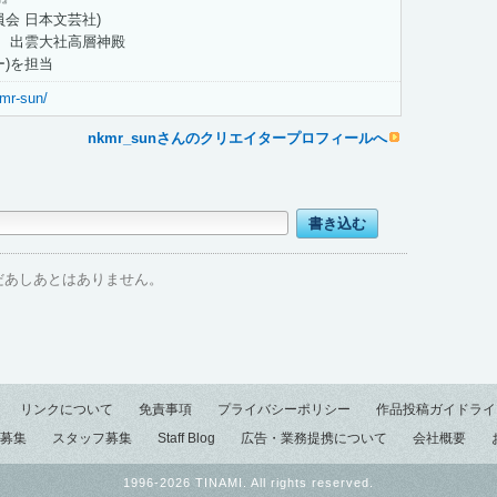
会 日本文芸社)
用 出雲大社高層神殿
ー)を担当
kmr-sun/
nkmr_sunさんのクリエイタープロフィールへ
だあしあとはありません。
リンクについて
免責事項
プライバシーポリシー
作品投稿ガイドライ
募集
スタッフ募集
Staff Blog
広告・業務提携について
会社概要
1996-2026 TINAMI. All rights reserved.