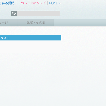
くある質問
このページのヘルプ
ログイン
セージ
設定・その他
達リスト