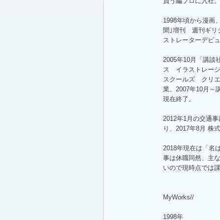
負う編プロに入社
1998年頃から漫
聞｣増刊 週刊ギリ
ストレーターデビ
2005年10月「
ス イラストレーシ
スクールズ クリ
業。2007年10月
現在終了。
2012年1月の交
り、2017年8月 
2018年現在は「
事は休職同然、主
いので現時点では
MyWorks//
1998年