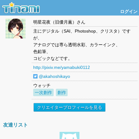
ログイン
明星花夜（旧優月薫）
さん
主にデジタル（SAI、Photoshop、クリスタ）です
が、
アナログでは専ら透明水彩、カラーインク、
色鉛筆、
コピックなどです。
http://pixiv.me/yamabuki0112
@akahoshikayo
ウォッチ
一次創作
創作
クリエイタープロフィールを見る
友達リスト